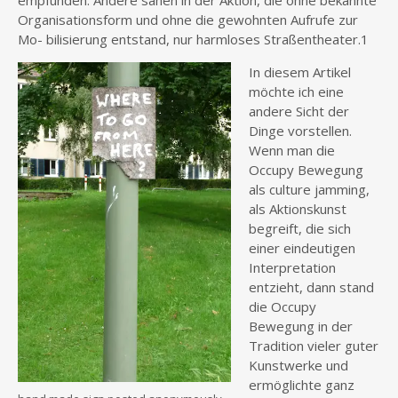
empfunden. Andere sahen in der Aktion, die ohne bekannte
Organisationsform und ohne die gewohnten Aufrufe zur
Mo- bilisierung entstand, nur harmloses Straßentheater.1
In diesem Artikel
möchte ich eine
andere Sicht der
Dinge vorstellen.
Wenn man die
Occupy Bewegung
als culture jamming,
als Aktionskunst
begreift, die sich
einer eindeutigen
Interpretation
entzieht, dann stand
die Occupy
Bewegung in der
Tradition vieler guter
Kunstwerke und
ermöglichte ganz