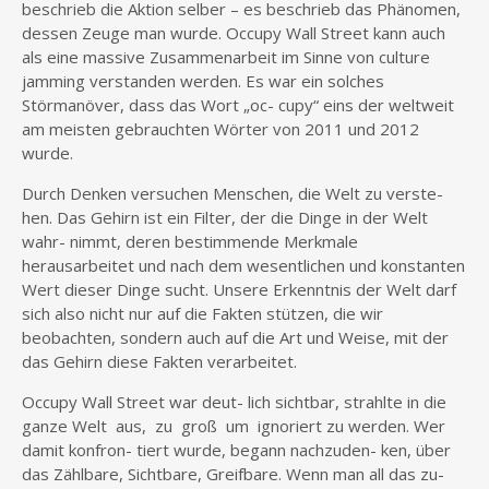
beschrieb die Aktion selber – es beschrieb das Phänomen,
dessen Zeuge man wurde. Occupy Wall Street kann auch
als eine massive Zusammenarbeit im Sinne von culture
jamming verstanden werden. Es war ein solches
Störmanöver, dass das Wort „oc- cupy“ eins der weltweit
am meisten gebrauchten Wörter von 2011 und 2012
wurde.
Durch Denken versuchen Menschen, die Welt zu verste-
hen. Das Gehirn ist ein Filter, der die Dinge in der Welt
wahr- nimmt, deren bestimmende Merkmale
herausarbeitet und nach dem wesentlichen und konstanten
Wert dieser Dinge sucht. Unsere Erkenntnis der Welt darf
sich also nicht nur auf die Fakten stützen, die wir
beobachten, sondern auch auf die Art und Weise, mit der
das Gehirn diese Fakten verarbeitet.
Occupy Wall Street war deut- lich sichtbar, strahlte in die
ganze Welt aus, zu groß um ignoriert zu werden. Wer
damit konfron- tiert wurde, begann nachzuden- ken, über
das Zählbare, Sichtbare, Greifbare. Wenn man all das zu-