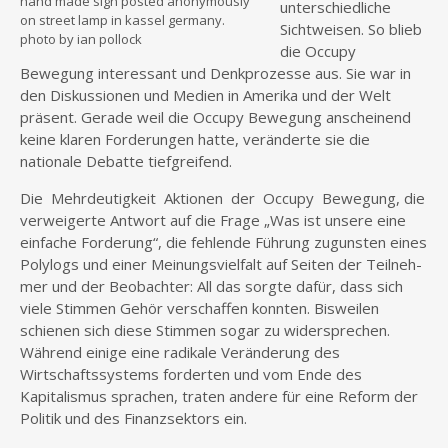
hand made sign posted anonymously
unterschiedliche
on street lamp in kassel germany.
Sichtweisen. So blieb
photo by ian pollock
die Occupy
Bewegung interessant und Denkprozesse aus. Sie war in
den Diskussionen und Medien in Amerika und der Welt
präsent. Gerade weil die Occupy Bewegung anscheinend
keine klaren Forderungen hatte, veränderte sie die
nationale Debatte tiefgreifend.
Die Mehrdeutigkeit Aktionen der Occupy Bewegung, die
verweigerte Antwort auf die Frage „Was ist unsere eine
einfache Forderung“, die fehlende Führung zugunsten eines
Polylogs und einer Meinungsvielfalt auf Seiten der Teilneh-
mer und der Beobachter: All das sorgte dafür, dass sich
viele Stimmen Gehör verschaffen konnten. Bisweilen
schienen sich diese Stimmen sogar zu widersprechen.
Während einige eine radikale Veränderung des
Wirtschaftssystems forderten und vom Ende des
Kapitalismus sprachen, traten andere für eine Reform der
Politik und des Finanzsektors ein.