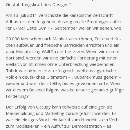
Gestal- tungskraft des Designs.“
Am 13. Juli 2011 verschickte die kanadische Zeitschrift
Adbusters den folgenden Auszug an alle Empfänger auf ih-
rer E-Mail Liste: „Am 17. September wollen wir sehen, wie
20.000 Menschen nach Manhattan strömen, Zelte und Kü-
chen aufbauen und friedliche Barrikaden errichten und ein
paar Monate lang Wall Street besetzen. Wenn wir einmal
dort sind, werden wir eine einfache Forderung mit einer
Vielfalt von Stimmen ohne Unterbrechung wiederholen.
Tahrir war nicht zuletzt erfolgreich, weil das ägyptische
Volk ein deutli- ches Ultimatum – „Mubarak muss gehen“ –
wieder und wie- der stellte, bis es gewonnen hatte. Wenn
wir diesem Beispiel folgen, was ist unsere genauso griffige
Forderung?“
Der Erfolg von Occupy kann teilweise auf eine geniale
Markenbildung und Marketing zurückgeführt werden. Es
war ein einziges Wort: ein Aufruf zum Handeln – ein Verb
zum Mobilisieren – ein Aufruf zur Demonstration – es