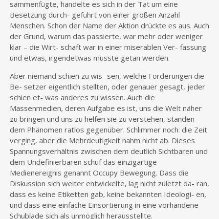
sammenfügte, handelte es sich in der Tat um eine
Besetzung durch- geführt von einer großen Anzahl
Menschen. Schon der Name der Aktion drückte es aus. Auch
der Grund, warum das passierte, war mehr oder weniger
klar – die Wirt- schaft war in einer miserablen Ver- fassung
und etwas, irgendetwas musste getan werden.
Aber niemand schien zu wis- sen, welche Forderungen die
Be- setzer eigentlich stellten, oder genauer gesagt, jeder
schien et- was anderes zu wissen. Auch die
Massenmedien, deren Aufgabe es ist, uns die Welt näher
zu bringen und uns zu helfen sie zu verstehen, standen
dem Phänomen ratlos gegenüber. Schlimmer noch: die Zeit
verging, aber die Mehrdeutigkeit nahm nicht ab. Dieses
Spannungsverhältnis zwischen dem deutlich Sichtbaren und
dem Undefinierbaren schuf das einzigartige
Medienereignis genannt Occupy Bewegung. Dass die
Diskussion sich weiter entwickelte, lag nicht zuletzt da- ran,
dass es keine Etiketten gab, keine bekannten Ideologi- en,
und dass eine einfache Einsortierung in eine vorhandene
Schublade sich als unmöglich herausstellte.