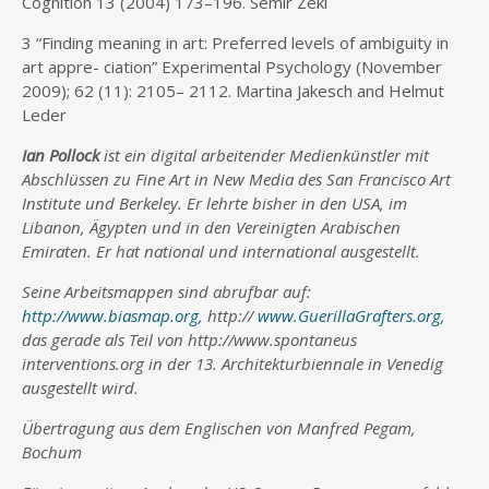
Cognition 13 (2004) 173–196. Semir Zeki
3 “Finding meaning in art: Preferred levels of ambiguity in
art appre- ciation” Experimental Psychology (November
2009); 62 (11): 2105– 2112. Martina Jakesch and Helmut
Leder
Ian Pollock
ist ein digital arbeitender Medienkünstler mit
Abschlüssen zu Fine Art in New Media des San Francisco Art
Institute und Berkeley. Er lehrte bisher in den USA, im
Libanon, Ägypten und in den Vereinigten Arabischen
Emiraten. Er hat national und international ausgestellt.
Seine Arbeitsmappen sind abrufbar auf:
http://www.biasmap.org,
http://
www.GuerillaGrafters.org,
das gerade als Teil von http://www.spontaneus
interventions.org in der 13. Architekturbiennale in Venedig
ausgestellt wird.
Übertragung aus dem Englischen von Manfred Pegam,
Bochum