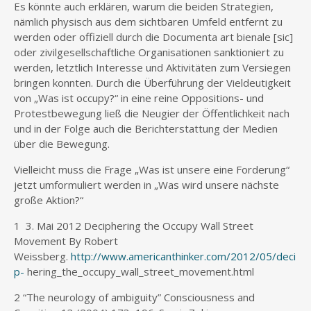
Es könnte auch erklären, warum die beiden Strategien,
nämlich physisch aus dem sichtbaren Umfeld entfernt zu
werden oder offiziell durch die Documenta art bienale [sic]
oder zivilgesellschaftliche Organisationen sanktioniert zu
werden, letztlich Interesse und Aktivitäten zum Versiegen
bringen konnten. Durch die Überführung der Vieldeutigkeit
von „Was ist occupy?“ in eine reine Oppositions- und
Protestbewegung ließ die Neugier der Öffentlichkeit nach
und in der Folge auch die Berichterstattung der Medien
über die Bewegung.
Vielleicht muss die Frage „Was ist unsere eine Forderung“
jetzt umformuliert werden in „Was wird unsere nächste
große Aktion?“
1 3. Mai 2012 Deciphering the Occupy Wall Street
Movement By Robert
Weissberg.
http://www.americanthinker.com/2012/05/deci
p-
hering_the_occupy_wall_street_movement.html
2 “The neurology of ambiguity” Consciousness and