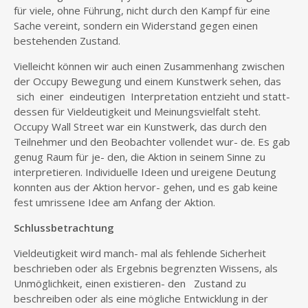
für viele, ohne Führung, nicht durch den Kampf für eine
Sache vereint, sondern ein Widerstand gegen einen
bestehenden Zustand.
Vielleicht können wir auch einen Zusammenhang zwischen
der Occupy Bewegung und einem Kunstwerk sehen, das
sich einer eindeutigen Interpretation entzieht und statt-
dessen für Vieldeutigkeit und Meinungsvielfalt steht.
Occupy Wall Street war ein Kunstwerk, das durch den
Teilnehmer und den Beobachter vollendet wur- de. Es gab
genug Raum für je- den, die Aktion in seinem Sinne zu
interpretieren. Individuelle Ideen und ureigene Deutung
konnten aus der Aktion hervor- gehen, und es gab keine
fest umrissene Idee am Anfang der Aktion.
Schlussbetrachtung
Vieldeutigkeit wird manch- mal als fehlende Sicherheit
beschrieben oder als Ergebnis begrenzten Wissens, als
Unmöglichkeit, einen existieren- den Zustand zu
beschreiben oder als eine mögliche Entwicklung in der