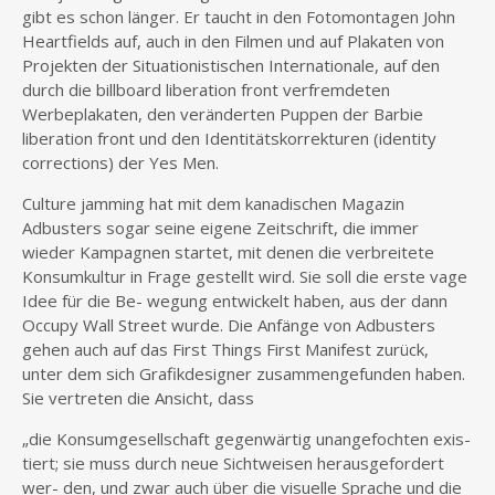
gibt es schon länger. Er taucht in den Fotomontagen John
Heartfields auf, auch in den Filmen und auf Plakaten von
Projekten der Situationistischen Internationale, auf den
durch die billboard liberation front verfremdeten
Werbeplakaten, den veränderten Puppen der Barbie
liberation front und den Identitätskorrekturen (identity
corrections) der Yes Men.
Culture jamming hat mit dem kanadischen Magazin
Adbusters sogar seine eigene Zeitschrift, die immer
wieder Kampagnen startet, mit denen die verbreitete
Konsumkultur in Frage gestellt wird. Sie soll die erste vage
Idee für die Be- wegung entwickelt haben, aus der dann
Occupy Wall Street wurde. Die Anfänge von Adbusters
gehen auch auf das First Things First Manifest zurück,
unter dem sich Grafikdesigner zusammengefunden haben.
Sie vertreten die Ansicht, dass
„die Konsumgesellschaft gegenwärtig unangefochten exis-
tiert; sie muss durch neue Sichtweisen herausgefordert
wer- den, und zwar auch über die visuelle Sprache und die