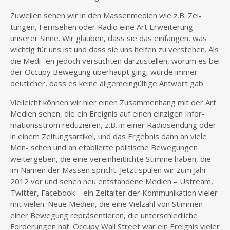
Zuweilen sehen wir in den Massenmedien wie z.B. Zei-
tungen, Fernsehen oder Radio eine Art Erweiterung
unserer Sinne. Wir glauben, dass sie das einfangen, was
wichtig für uns ist und dass sie uns helfen zu verstehen. Als
die Medi- en jedoch versuchten darzustellen, worum es bei
der Occupy Bewegung überhaupt ging, wurde immer
deutlicher, dass es keine allgemeingültige Antwort gab.
Vielleicht können wir hier einen Zusammenhang mit der Art
Medien sehen, die ein Ereignis auf einen einzigen Infor-
mationsstrom reduzieren, z.B. in einer Radiosendung oder
in einem Zeitungsartikel, und das Ergebnis dann an viele
Men- schen und an etablierte politische Bewegungen
weitergeben, die eine vereinheitlichte Stimme haben, die
im Namen der Massen spricht. Jetzt spulen wir zum Jahr
2012 vor und sehen neu entstandene Medien – Ustream,
Twitter, Facebook – ein Zeitalter der Kommunikation vieler
mit vielen. Neue Medien, die eine Vielzahl von Stimmen
einer Bewegung repräsentieren, die unterschiedliche
Forderungen hat. Occupy Wall Street war ein Ereignis vieler