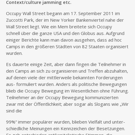
Context/culture jamming etc.
Occupy Wall Street begann am 17. September 2011 im
Zuccotti Park, der im New Yorker Bankenviertel nahe der
Wall Street liegt. Wie ein Mem breitete sich Occupy
schnell über die ganze USA und den Globus aus. Aufgrund
einiger Berichte kann man davon ausgehen, dass ad hoc
Camps in den größeren Städten von 82 Staaten organisiert
wurden.
Es dauerte einige Zeit, aber dann fingen die Teilnehmer in
den Camps an sich zu organisieren und Treffen abzuhalten,
auf denen viele der mittlerweile bekannten Forderungen
aus- formuliert wurden. Anders als politische Bewegungen
blieb die Occupy Bewegung im Wesentlichen ohne Führung.
Teilnehmer an der Occupy Bewegung kommunizierten
zwar mit der Öffentlichkeit; aber sogar als Slogans wie „Wir
sind die
99%“ immer populärer wurden, blieben Vielfalt und unter-
schiedliche Meinungen ein Kennzeichen der Besetzungen.