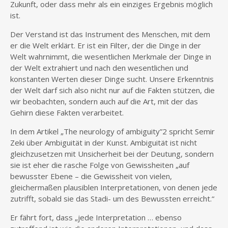
Zukunft, oder dass mehr als ein einziges Ergebnis möglich
ist.
Der Verstand ist das Instrument des Menschen, mit dem
er die Welt erklärt. Er ist ein Filter, der die Dinge in der
Welt wahrnimmt, die wesentlichen Merkmale der Dinge in
der Welt extrahiert und nach den wesentlichen und
konstanten Werten dieser Dinge sucht. Unsere Erkenntnis
der Welt darf sich also nicht nur auf die Fakten stützen, die
wir beobachten, sondern auch auf die Art, mit der das
Gehirn diese Fakten verarbeitet.
In dem Artikel „The neurology of ambiguity”2 spricht Semir
Zeki über Ambiguität in der Kunst. Ambiguität ist nicht
gleichzusetzen mit Unsicherheit bei der Deutung, sondern
sie ist eher die rasche Folge von Gewissheiten „auf
bewusster Ebene – die Gewissheit von vielen,
gleichermaßen plausiblen Interpretationen, von denen jede
zutrifft, sobald sie das Stadi- um des Bewussten erreicht.“
Er fährt fort, dass „jede Interpretation … ebenso