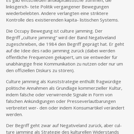
Es gab entschieden antikapitalistische Stimmen, die
linksgerich- tete Politik vergangener Bewegungen
wiederbelebten. Andere verlangten eine striktere
Kontrolle des existierenden kapita- listischen Systems.
Die Occupy Bewegung ist culture jamming. Der
Begriff „culture jamming“ wird der Band Negativeland
zugeschrieben, die 1984 den Begriff geprägt hat. Er geht
auf die Idee des radio jamming zurück (dabei werden
öffentliche Frequenzen gekapert, um sie entweder für
unabhängige freie Kommunikation zu nutzen oder nur um
den offiziellen Diskurs zu stören).
Culture jamming als Kunststrategie enthüllt fragwürdige
politische Annahmen als Grundlage kommerzieller Kultur,
indem falsche oder verwirrende Signale in Form von
falschen Ankündigungen oder Presseverlautbarungen
verbreitet wer- den oder indem Konsumartikel verändert
werden.
Der Begriff geht zwar auf Negativeland zurück, aber cul-
ture jamming als Strategie des kulturellen Widerstands