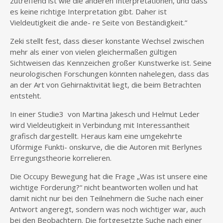
zutreffend ist wie die anderen Interpretationen, und dass
es keine richtige Interpretation gibt. Daher ist
Vieldeutigkeit die ande- re Seite von Beständigkeit.“
Zeki stellt fest, dass dieser konstante Wechsel zwischen
mehr als einer von vielen gleichermaßen gültigen
Sichtweisen das Kennzeichen großer Kunstwerke ist. Seine
neurologischen Forschungen könnten nahelegen, dass das
an der Art von Gehirnaktivität liegt, die beim Betrachten
entsteht.
In einer Studie3 von Martina Jakesch und Helmut Leder
wird Vieldeutigkeit in Verbindung mit Interessantheit
grafisch dargestellt. Heraus kam eine umgekehrte
Uförmige Funkti- onskurve, die die Autoren mit Berlynes
Erregungstheorie korrelieren.
Die Occupy Bewegung hat die Frage „Was ist unsere eine
wichtige Forderung?“ nicht beantworten wollen und hat
damit nicht nur bei den Teilnehmern die Suche nach einer
Antwort angeregt, sondern was noch wichtiger war, auch
bei den Beobachtern. Die fortgesetzte Suche nach einer